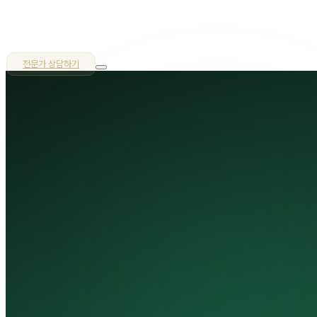
마케팅
엑셀러레이션
포트폴리오
블로그
전문가 상담하기